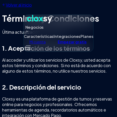
Volver al inicio
Términos y Condiciones
Negocios
Última actualización: Enero 2025
Características
Integraciones
Planes
Mi cuenta
Empezar gratis
1. Aceptación de los términos
Al acceder y utilizar los servicios de Cloxsy, usted acepta
estos términos y condiciones. Si no está de acuerdo con
alguno de estos términos, no utilice nuestros servicios.
2. Descripción del servicio
Cloxsy es una plataforma de gestión de turnos y reservas
online para negocios y profesionales. Ofrecemos
herramientas de agenda, recordatorios automáticos e
integración con Mercado Pago.