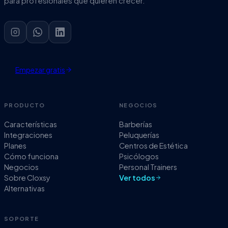
para profesionales que quieren crecer.
Empezar gratis
PRODUCTO
NEGOCIOS
Características
Barberías
Integraciones
Peluquerías
Planes
Centros de Estética
Cómo funciona
Psicólogos
Negocios
Personal Trainers
Sobre Cloxsy
Ver todos
Alternativas
SOPORTE