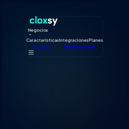
Negocios
Características
Integraciones
Planes
Mi cuenta
Empezar gratis
Ahorrá 20%