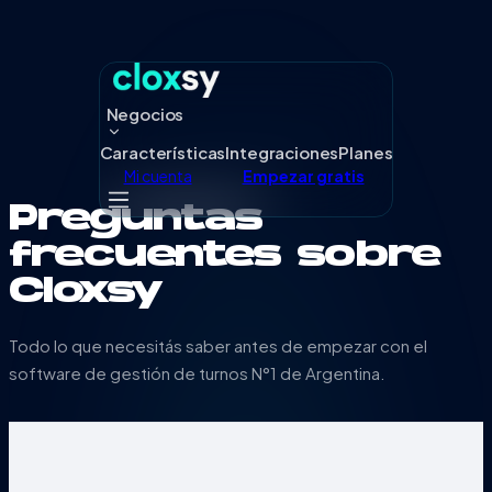
Negocios
Características
Integraciones
Planes
Mi cuenta
Empezar gratis
Preguntas
frecuentes sobre
Cloxsy
Todo lo que necesitás saber antes de empezar con el
software de gestión de turnos N°1 de Argentina.