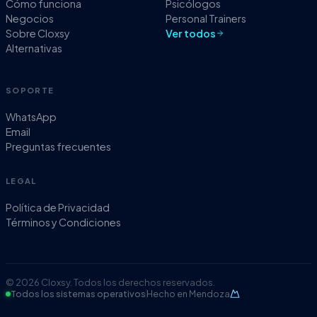
Cómo funciona
Psicólogos
Negocios
Personal Trainers
Sobre Cloxsy
Ver todos
Alternativas
SOPORTE
WhatsApp
Email
Preguntas frecuentes
LEGAL
Política de Privacidad
Términos y Condiciones
© 2026 Cloxsy. Todos los derechos reservados.
Todos los sistemas operativos
Hecho en Mendoza