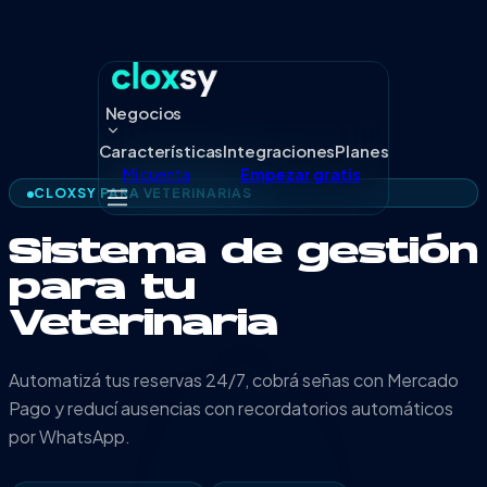
Negocios
Características
Integraciones
Planes
Mi cuenta
Empezar gratis
CLOXSY PARA
VETERINARIAS
Sistema de gestión
para tu
Veterinaria
Automatizá tus reservas 24/7, cobrá señas con Mercado
Pago y reducí ausencias con recordatorios automáticos
por WhatsApp.