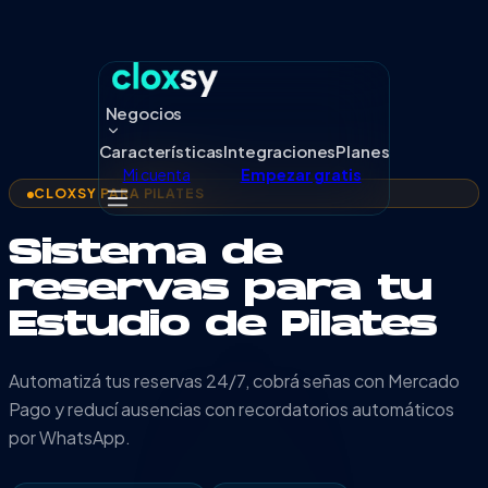
Negocios
Características
Integraciones
Planes
Mi cuenta
Empezar gratis
CLOXSY PARA
PILATES
Sistema de
reservas para tu
Estudio de Pilates
Automatizá tus reservas 24/7, cobrá señas con Mercado
Pago y reducí ausencias con recordatorios automáticos
por WhatsApp.