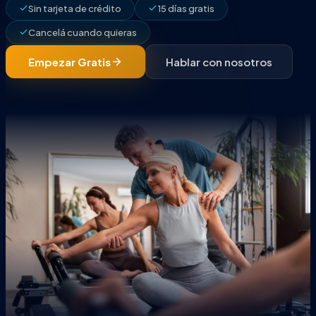
Sin tarjeta de crédito
15 días gratis
Cancelá cuando quieras
Empezar Gratis
Hablar con nosotros