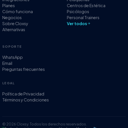
Planes
Centros de Estética
Cómo funciona
Psicólogos
Negocios
Personal Trainers
Sobre Cloxsy
Ver todos
Alternativas
SOPORTE
WhatsApp
Email
Preguntas frecuentes
LEGAL
Política de Privacidad
Términos y Condiciones
© 2026 Cloxsy. Todos los derechos reservados.