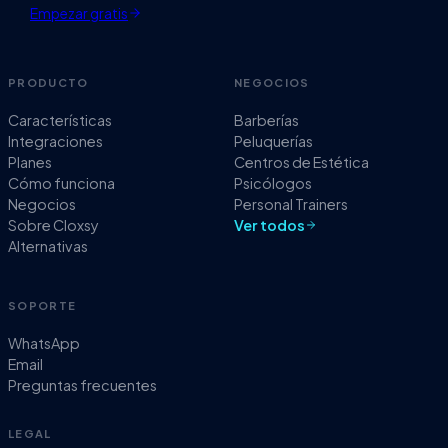
Empezar gratis
PRODUCTO
NEGOCIOS
Características
Barberías
Integraciones
Peluquerías
Planes
Centros de Estética
Cómo funciona
Psicólogos
Negocios
Personal Trainers
Sobre Cloxsy
Ver todos
Alternativas
SOPORTE
WhatsApp
Email
Preguntas frecuentes
LEGAL