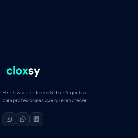
Empezar Ahora
¿Ya tenés una cuenta?
Iniciá sesión
El software de turnos N°1 de Argentina
para profesionales que quieren crecer.