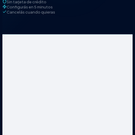
Sin tarjeta de crédito
Configurás en 5 minutos
Cancelás cuando quieras