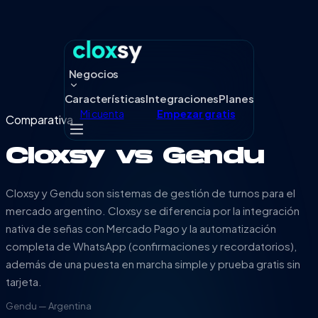
Negocios
Características
Integraciones
Planes
Mi cuenta
Empezar gratis
Comparativa
Cloxsy vs
Gendu
Cloxsy y Gendu son sistemas de gestión de turnos para el
mercado argentino. Cloxsy se diferencia por la integración
nativa de señas con Mercado Pago y la automatización
completa de WhatsApp (confirmaciones y recordatorios),
además de una puesta en marcha simple y prueba gratis sin
tarjeta.
Gendu
—
Argentina