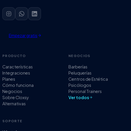
Empezar gratis
PRODUCTO
NEGOCIOS
Características
Barberías
Integraciones
Peluquerías
Planes
Centros de Estética
Cómo funciona
Psicólogos
Negocios
Personal Trainers
Sobre Cloxsy
Ver todos
Alternativas
SOPORTE